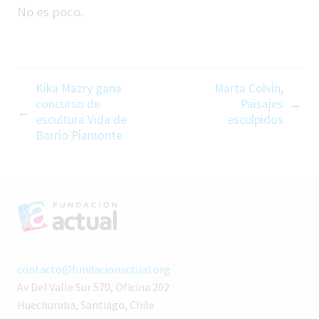
No es poco.
Kika Mazry gana
Marta Colvin,
concurso de
Paisajes
escultura Vida de
esculpidos
Barrio Piamonte
contacto@fundacionactual.org
Av Del Valle Sur 570, Oficina 202
Huechuraba, Santiago, Chile