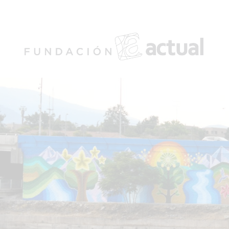
Twitter
Facebook
Instagram
Linked In
Youtube
Cerrar
Menú