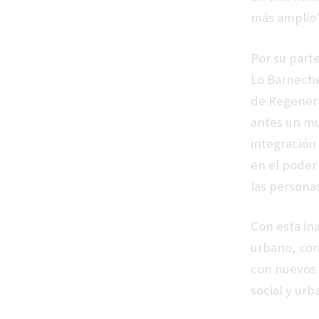
más amplio”,
Por su parte
Lo Barneche
de Regenera
antes un mu
integración
en el poder 
las personas
Con esta in
urbano, con
con nuevos 
social y urb