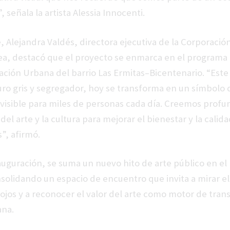
 señala la artista Alessia Innocenti.
, Alejandra Valdés, directora ejecutiva de la Corporació
a, destacó que el proyecto se enmarca en el programa
ción Urbana del barrio Las Ermitas–Bicentenario. “Este
ro gris y segregador, hoy se transforma en un símbolo 
 visible para miles de personas cada día. Creemos pro
del arte y la cultura para mejorar el bienestar y la calid
”, afirmó.
auguración, se suma un nuevo hito de arte público en el 
solidando un espacio de encuentro que invita a mirar el 
ojos y a reconocer el valor del arte como motor de tra
ana.