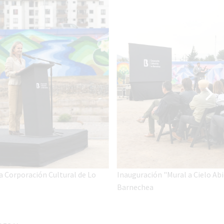
ía Corporación Cultural de Lo
Inauguración "Mural a Cielo Abi
Barnechea